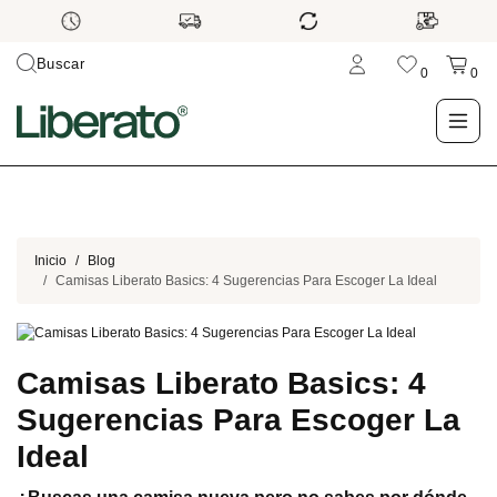
Buscar
0
0
LO NUEVO
TIENDA
Inicio
Blog
Camisas Liberato Basics: 4 Sugerencias Para Escoger La Ideal
OUTLET
Camisas Liberato Basics: 4
BLOG
Sugerencias Para Escoger La
Ideal