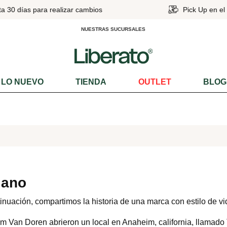
30 días para realizar cambios
Pick Up en el Dí
NUESTRAS SUCURSALES
LO NUEVO
TIENDA
OUTLET
BLOG
iano
inuación, compartimos la historia de una marca con estilo de v
m Van Doren abrieron un local en Anaheim, california, llama