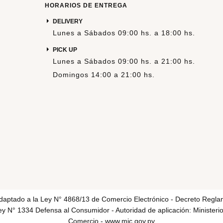
HORARIOS DE ENTREGA
DELIVERY
Lunes a Sábados 09:00 hs. a 18:00 hs.
PICK UP
Lunes a Sábados 09:00 hs. a 21:00 hs.
Domingos 14:00 a 21:00 hs.
adaptado a la Ley N° 4868/13 de Comercio Electrónico - Decreto Regla
y N° 1334 Defensa al Consumidor - Autoridad de aplicación: Ministerio
Comercio -
www.mic.gov.py