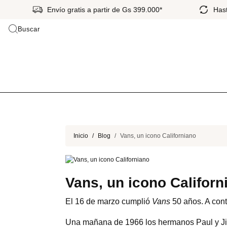
Envío gratis a partir de Gs 399.000*
Hasta 
Buscar
Inicio
Blog
Vans, un icono Californiano
Vans, un icono Californ
El 16 de marzo cumplió
Vans
50 años. A cont
Una mañana de 1966 los hermanos Paul y Ji