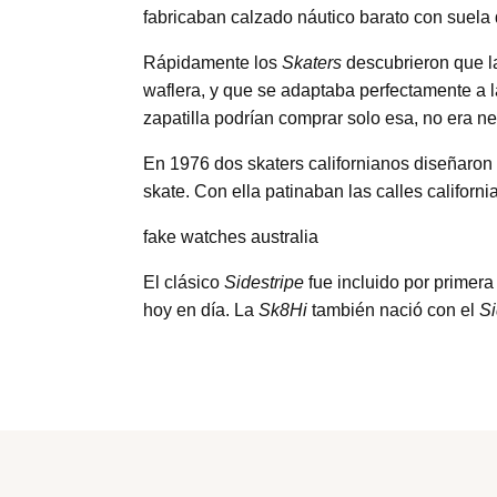
fabricaban calzado náutico barato con suela
Rápidamente los
Skaters
descubrieron que la
waflera, y que se adaptaba perfectamente a la
zapatilla podrían comprar solo esa, no era n
En 1976 dos skaters californianos diseñaron
skate. Con ella patinaban las calles californi
fake watches australia
El clásico
Sidestripe
fue incluido por prime
hoy en día. La
Sk8Hi
también nació con el
Si