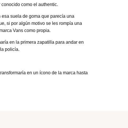
 conocido como el authentic.
n esa suela de goma que parecía una
e, si por algún motivo se les rompía una
a marca Vans como propia.
ría en la primera zapatilla para andar en
a policía.
 transformaría en un ícono de la marca hasta