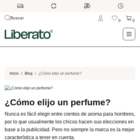
Buscar
0
0
LO NUEVO
TIENDA
Inicio
Blog
¿Cómo elijo un perfume?
OUTLET
¿Cómo elijo un perfume?
BLOG
Nunca es fácil elegir entre cientos de aroma para hombres,
por lo que usualmente los chicos hacen sus elecciones en
base a la publicidad. Pero no siempre la marca es la mejor
característica a tener en cuenta.