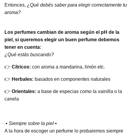
Entonces,
¿Qué debés saber para elegir correctamente tu
aroma?
Los perfumes cambian de aroma según el pH de la
piel, si queremos elegir un buen perfume debemos
tener en cuenta:
¿Qué estás buscando?
👉
Cítricos:
con aroma a mandarina, limón etc.
👉
Herbales:
basados en componentes naturales
👉
Orientales:
a base de especias como la vainilla o la
canela
▪️ Siempre sobre la piel ▪️
A la hora de escoger un perfume lo probaremos siempre