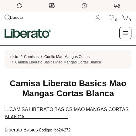
Buscar
0
0
LO NUEVO
Inicio
Camisas
Cuello Mao Mangas Cortas
Camisa Liberato Basics Mao Mangas Cortas Blanca
TIENDA
Camisa Liberato Basics Mao
OUTLET
Mangas Cortas Blanca
BLOG
Liberato Basics
Código: lbb24-272