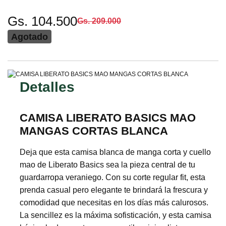
Gs. 104.500
Gs. 209.000
Agotado
Detalles
CAMISA LIBERATO BASICS MAO
MANGAS CORTAS BLANCA
Deja que esta camisa blanca de manga corta y cuello
mao de Liberato Basics sea la pieza central de tu
guardarropa veraniego. Con su corte regular fit, esta
prenda casual pero elegante te brindará la frescura y
comodidad que necesitas en los días más calurosos.
La sencillez es la máxima sofisticación, y esta camisa