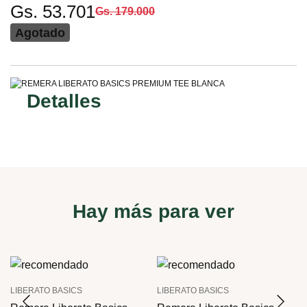
Gs. 53.701
Gs. 179.000
Agotado
Detalles
Hay más para ver
LIBERATO BASICS
LIBERATO BASICS