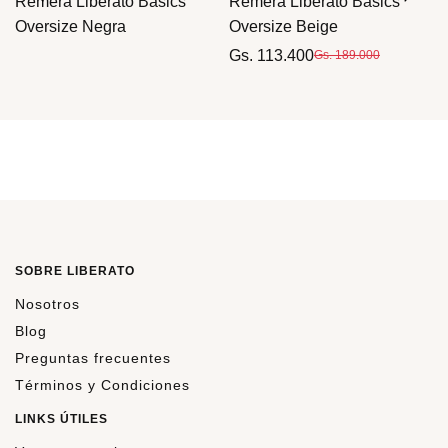
Remera Liberato Basics
Remera Liberato Basics
Oversize Negra
Oversize Beige
Gs. 113.400
Gs. 189.000
SOBRE LIBERATO
Nosotros
Blog
Preguntas frecuentes
Términos y Condiciones
LINKS ÚTILES