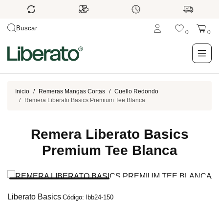
Buscar
0
0
LO NUEVO
Inicio
Remeras Mangas Cortas
Cuello Redondo
Remera Liberato Basics Premium Tee Blanca
TIENDA
Remera Liberato Basics
OUTLET
Premium Tee Blanca
BLOG
Liberato Basics
Código: lbb24-150